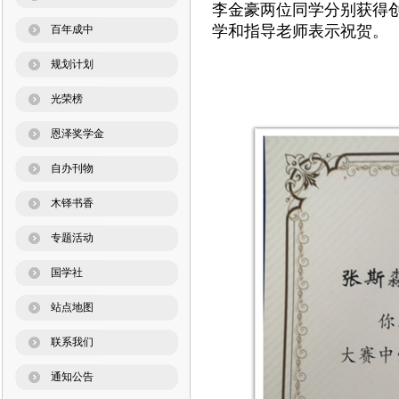
李金豪两位同学分别获得
学和指导老师表示祝贺。
百年成中
规划计划
光荣榜
恩泽奖学金
自办刊物
木铎书香
专题活动
国学社
站点地图
联系我们
通知公告