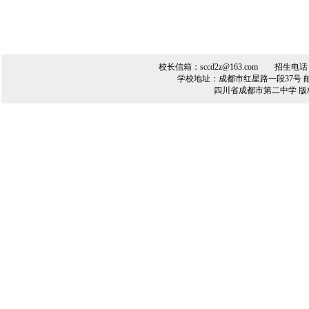
校长信箱：sccd2z@163.com 招生电话：（0
学校地址：成都市红星路一段37号 邮编：61
四川省成都市第二中学 版权所有 Cop