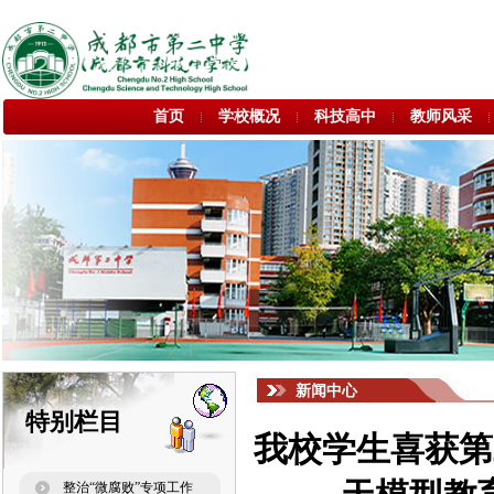
首页
学校概况
科技高中
教师风采
新闻中心
特别栏目
我校学生喜获第
整治“微腐败”专项工作